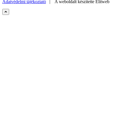
Adatvédelmi tájékoztató
| A weboldalt készítette
Elitweb