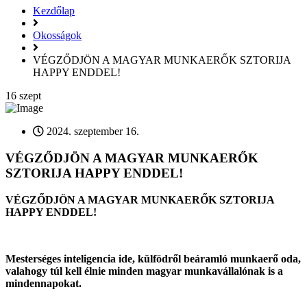
Kezdőlap
Okosságok
VÉGZŐDJÖN A MAGYAR MUNKAERŐK SZTORIJA
HAPPY ENDDEL!
16
szept
2024. szeptember 16.
VÉGZŐDJÖN A MAGYAR MUNKAERŐK
SZTORIJA HAPPY ENDDEL!
VÉGZŐDJÖN A MAGYAR MUNKAERŐK SZTORIJA
HAPPY ENDDEL!
Mesterséges inteligencia ide, külfödről beáramló munkaerő oda,
valahogy túl kell élnie minden magyar munkavállalónak is a
mindennapokat.