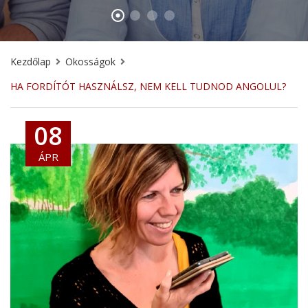
Kezdőlap
Okosságok
HA FORDÍTÓT HASZNÁLSZ, NEM KELL TUDNOD ANGOLUL?
08
ÁPR