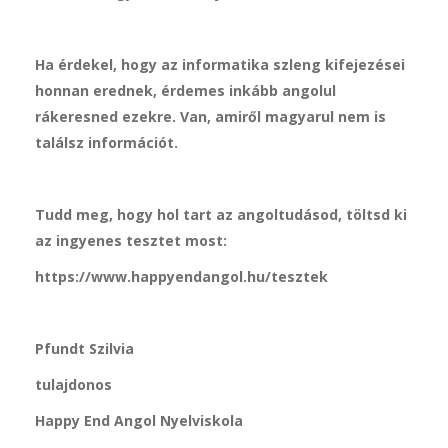
Ha érdekel, hogy az informatika szleng kifejezései
honnan erednek, érdemes inkább angolul
rákeresned ezekre. Van, amiről magyarul nem is
találsz információt.
Tudd meg, hogy hol tart az angoltudásod, töltsd ki
az ingyenes tesztet most:
https://www.happyendangol.hu/tesztek
Pfundt Szilvia
tulajdonos
Happy End Angol Nyelviskola