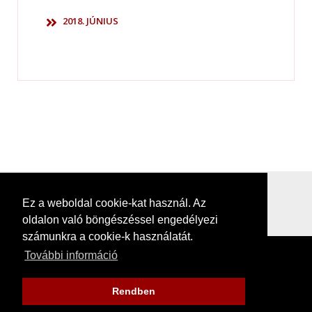
2018. JÚNIUS
Ez a weboldal cookie-kat használ. Az
oldalon való böngészéssel engedélyezi
számunkra a cookie-k használatát.
További információ
Rendben