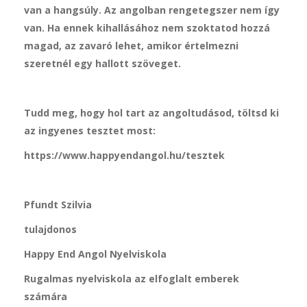
van a hangsúly. Az angolban rengetegszer nem így
van. Ha ennek kihallásához nem szoktatod hozzá
magad, az zavaró lehet, amikor értelmezni
szeretnél egy hallott szöveget.
Tudd meg, hogy hol tart az angoltudásod, töltsd ki
az ingyenes tesztet most:
https://www.happyendangol.hu/tesztek
Pfundt Szilvia
tulajdonos
Happy End Angol Nyelviskola
Rugalmas nyelviskola az elfoglalt emberek
számára