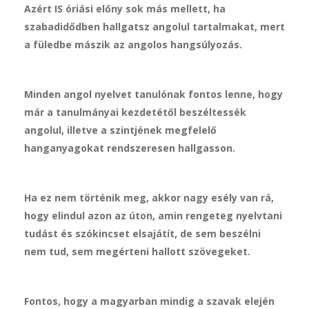
Azért IS óriási előny sok más mellett, ha
szabadidődben hallgatsz angolul tartalmakat, mert
a füledbe mászik az angolos hangsúlyozás.
Minden angol nyelvet tanulónak fontos lenne, hogy
már a tanulmányai kezdetétől beszéltessék
angolul, illetve a szintjének megfelelő
hanganyagokat rendszeresen hallgasson.
Ha ez nem történik meg, akkor nagy esély van rá,
hogy elindul azon az úton, amin rengeteg nyelvtani
tudást és szókincset elsajátít, de sem beszélni
nem tud, sem megérteni hallott szövegeket.
Fontos, hogy a magyarban mindig a szavak elején