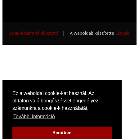
Adatvédelmi tájékoztató
| A weboldalt készítette
Elitweb
Ez a weboldal cookie-kat használ. Az
oldalon való böngészéssel engedélyezi
számunkra a cookie-k használatát.
További információ
Rendben