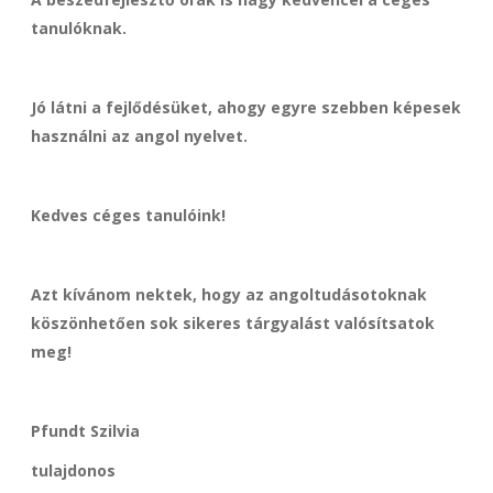
tanulóknak.
Jó látni a fejlődésüket, ahogy egyre szebben képesek
használni az angol nyelvet.
Kedves céges tanulóink!
Azt kívánom nektek, hogy az angoltudásotoknak
köszönhetően sok sikeres tárgyalást valósítsatok
meg!
Pfundt Szilvia
tulajdonos