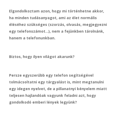
Elgondolkoztam azon, hogy mi történhetne akkor,
ha minden tudásanyagot, ami az élet normális
éléséhez szükséges (szorzás, olvasás, megjegyezni
egy telefonszámot…), nem a fejünkben tárolnánk,
hanem a telefonunkban.
Biztos, hogy ilyen világot akarunk?
Persze egyszerűbb egy telefon segítségével
tolmácsoltatni egy tárgyalást is, mint megtanulni
egy idegen nyelvet, de a pillanatnyi kényelem miatt
teljesen hajlandóak vagyunk feladni azt, hogy
gondolkodó emberi lények legyünk?