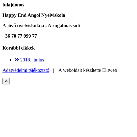
tulajdonos
Happy End Angol Nyelviskola
A jövő nyelviskolája - A rugalmas suli
+36 70 77 999 77
Korábbi cikkek
2018. június
Adatvédelmi tájékoztató
| A weboldalt készítette
Elitweb