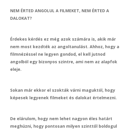
NEM ÉRTED ANGOLUL A FILMEKET, NEM ÉRTED A
DALOKAT?
Érdekes kérdés ez még azok számára is, akik már
nem most kezdték az angoltanulást. Ahhoz, hogy a
filmnézéssel ne legyen gondod, el kell jutnod
angolból egy bizonyos szintre, ami nem az alapfok
eleje.
Sokan már ekkor el szokták várni maguktól, hogy
képesek legyenek filmeket és dalokat értelmezni.
De elárulom, hogy nem lehet nagyon éles határt
meghúzni, hogy pontosan milyen szinttől boldogul