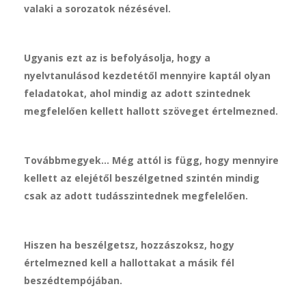
valaki a sorozatok nézésével.
Ugyanis ezt az is befolyásolja, hogy a
nyelvtanulásod kezdetétől mennyire kaptál olyan
feladatokat, ahol mindig az adott szintednek
megfelelően kellett hallott szöveget értelmezned.
Továbbmegyek… Még attól is függ, hogy mennyire
kellett az elejétől beszélgetned szintén mindig
csak az adott tudásszintednek megfelelően.
Hiszen ha beszélgetsz, hozzászoksz, hogy
értelmezned kell a hallottakat a másik fél
beszédtempójában.