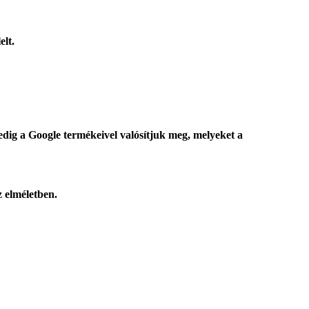
elt.
edig a Google termékeivel valósítjuk meg, melyeket a
 elméletben.