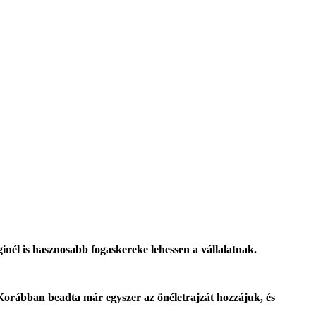
inél is hasznosabb fogaskereke lehessen a vállalatnak.
 Korábban beadta már egyszer az önéletrajzát hozzájuk, és