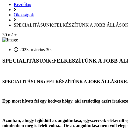
Kezdőlap
Okosságok
SPECIALITÁSUNK:FELKÉSZÍTÜNK A JOBB ÁLLÁSO
30
márc
2023. március 30.
SPECIALITÁSUNK:FELKÉSZÍTÜNK A JOBB Á
SPECIALITÁSUNK: FELKÉSZÍTÜNK A JOBB ÁLLÁSOKR
Épp most hívott fel egy kedves hölgy, aki eredetileg azért iratk
Azonban, ahogy fejlődött az angoltudása, egyszercsak elékerült 
mindenben meg is felelt volna... De az angoltudása nem volt eleg