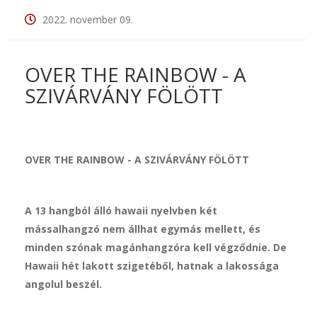
2022. november 09.
OVER THE RAINBOW - A
SZIVÁRVÁNY FÖLÖTT
OVER THE RAINBOW - A SZIVÁRVÁNY FÖLÖTT
A 13 hangból álló hawaii nyelvben két
mássalhangzó nem állhat egymás mellett, és
minden szónak magánhangzóra kell végződnie. De
Hawaii hét lakott szigetéből, hatnak a lakossága
angolul beszél.